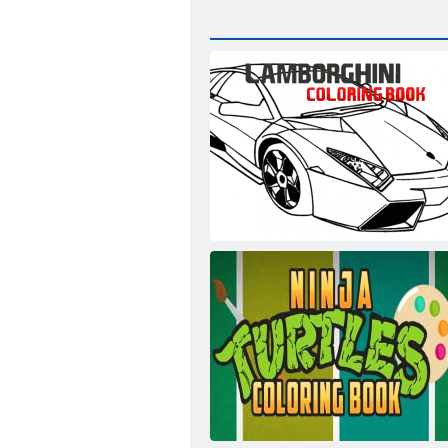
Lamborghini Malbuch