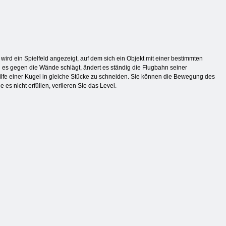
ird ein Spielfeld angezeigt, auf dem sich ein Objekt mit einer bestimmten
 es gegen die Wände schlägt, ändert es ständig die Flugbahn seiner
Hilfe einer Kugel in gleiche Stücke zu schneiden. Sie können die Bewegung des
es nicht erfüllen, verlieren Sie das Level.