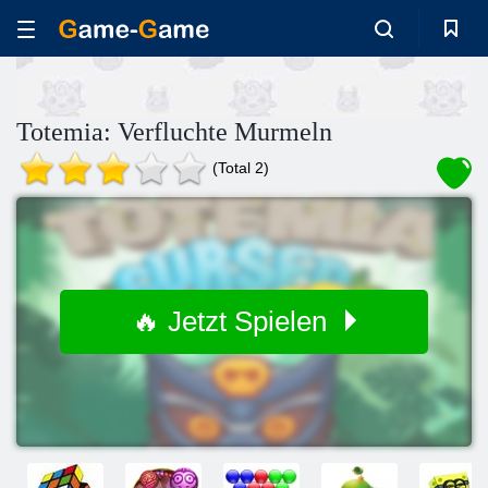
Totemia: Verfluchte Murmeln
(Total 2)
🔥 Jetzt Spielen