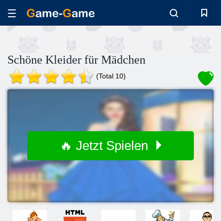
Schöne Kleider für Mädchen
(Total 10)
🔥 Jetzt Spielen