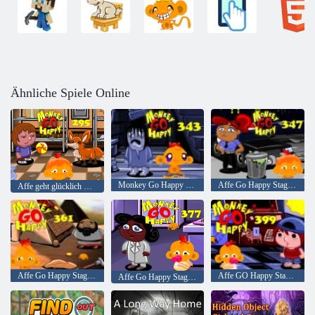
Ähnliche Spiele Online
Monkey Go Happy Stage 343,
Affe Go Happy Stage 347
Affe geht glücklich Stufe 295
Affe Go Happy Stage 361
Affe GO Happy Stage 399
Affe Go Happy Stage 377