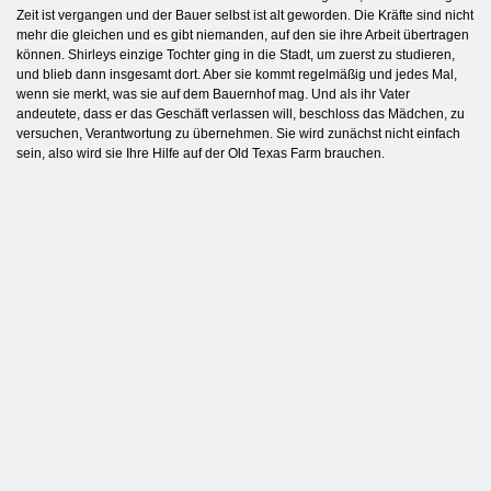
Zeit ist vergangen und der Bauer selbst ist alt geworden. Die Kräfte sind nicht
mehr die gleichen und es gibt niemanden, auf den sie ihre Arbeit übertragen
können. Shirleys einzige Tochter ging in die Stadt, um zuerst zu studieren,
und blieb dann insgesamt dort. Aber sie kommt regelmäßig und jedes Mal,
wenn sie merkt, was sie auf dem Bauernhof mag. Und als ihr Vater
andeutete, dass er das Geschäft verlassen will, beschloss das Mädchen, zu
versuchen, Verantwortung zu übernehmen. Sie wird zunächst nicht einfach
sein, also wird sie Ihre Hilfe auf der Old Texas Farm brauchen.