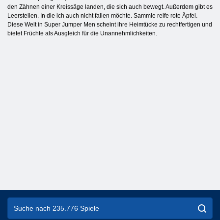
den Zähnen einer Kreissäge landen, die sich auch bewegt. Außerdem gibt es
Leerstellen. In die ich auch nicht fallen möchte. Sammle reife rote Äpfel.
Diese Welt in Super Jumper Men scheint ihre Heimtücke zu rechtfertigen und
bietet Früchte als Ausgleich für die Unannehmlichkeiten.