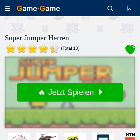
Super Jumper Herren
(Total 10)
🔥 Jetzt Spielen