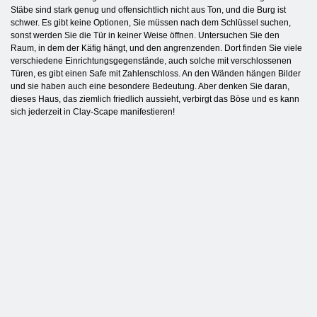
Stäbe sind stark genug und offensichtlich nicht aus Ton, und die Burg ist
schwer. Es gibt keine Optionen, Sie müssen nach dem Schlüssel suchen,
sonst werden Sie die Tür in keiner Weise öffnen. Untersuchen Sie den
Raum, in dem der Käfig hängt, und den angrenzenden. Dort finden Sie viele
verschiedene Einrichtungsgegenstände, auch solche mit verschlossenen
Türen, es gibt einen Safe mit Zahlenschloss. An den Wänden hängen Bilder
und sie haben auch eine besondere Bedeutung. Aber denken Sie daran,
dieses Haus, das ziemlich friedlich aussieht, verbirgt das Böse und es kann
sich jederzeit in Clay-Scape manifestieren!