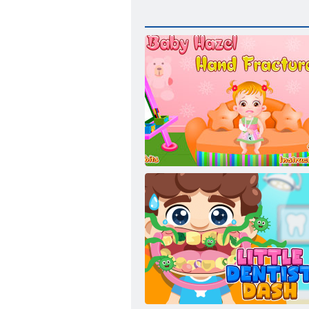
Baby Hazel Handknochenbruch