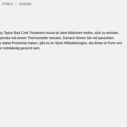
HTML5
Android
l Baby Taylor Bad Cold Treatment musst du dem Mädchen helfen, sich zu erholen.
mperatur mit einem Thermometer messen. Danach führen Sie mit speziellen
bei Probleme haben, gibt es im Spiel Hilfestellungen, die Ihnen in Form von
r vollständig gesund sein.