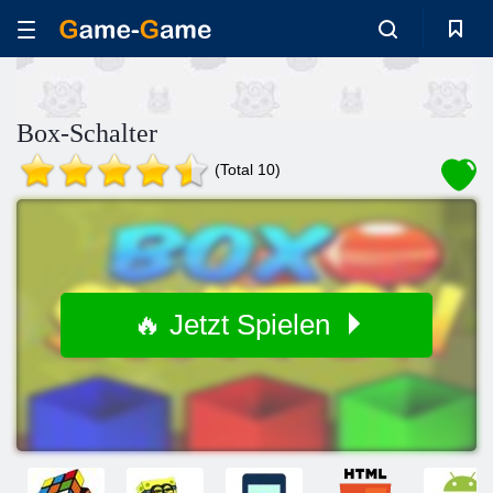
Box-Schalter
(Total 10)
🔥 Jetzt Spielen