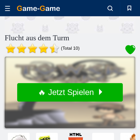
Flucht aus dem Turm
(Total 10)
🔥 Jetzt Spielen