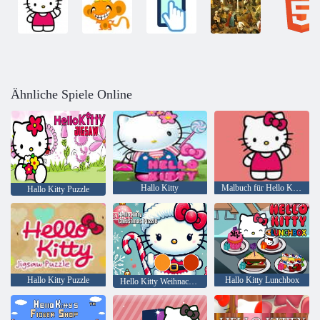
Ähnliche Spiele Online
Hallo Kitty
Malbuch für Hello Kitty
Hallo Kitty Puzzle
Hallo Kitty Puzzle
Hallo Kitty Lunchbox
Hello Kitty Weihnachtspuzzle