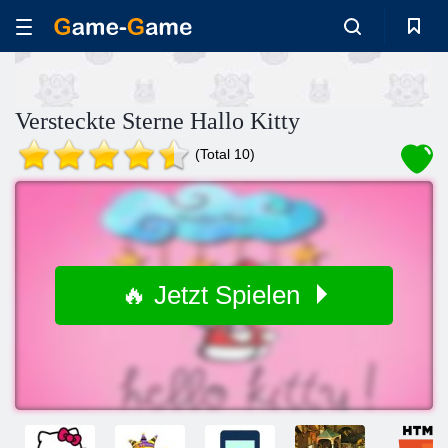
Versteckte Sterne Hallo Kitty
(Total 10)
🔥 Jetzt Spielen