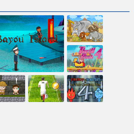
Finden Sie 10
Unterschiede
Nervenkitzel
Rush 4
Feuer und
Euro-Fußball-
Wasser 4:
ca Abenteuer
Bayou-Insel
Sprint
Kristalltempel