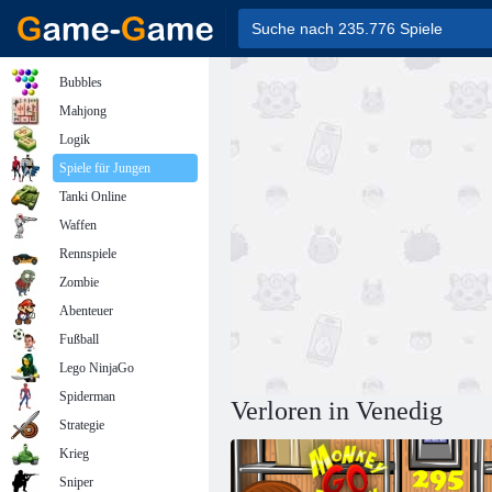
Bubbles
Mahjong
Logik
Spiele für Jungen
Tanki Online
Waffen
Rennspiele
Zombie
Abenteuer
Fußball
Lego NinjaGo
Spiderman
Verloren in Venedig
Strategie
Krieg
Sniper