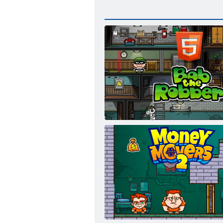
Bob der Räuber H5