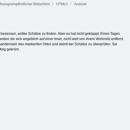
hrungsempfindlicher Bildschirm
HTML5
Android
besessen, antike Schätze zu finden. Aber es hat nicht geklappt. Eines Tages
den sie sich angeblich auf einer Insel, nicht weit von ihrem Wohnsitz entfernt.
orhandensein des markierten Ortes und damit der Schätze zu überprüfen. Sie
folg gekrönt.