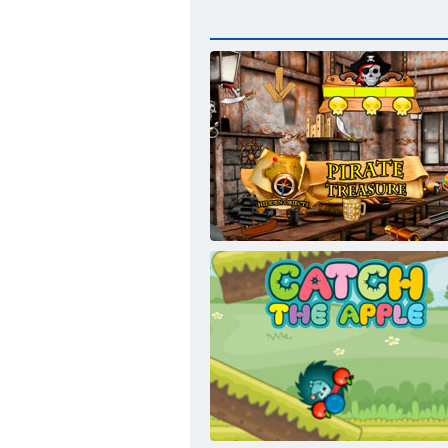
Hidden Objects-Piraten-Schatz