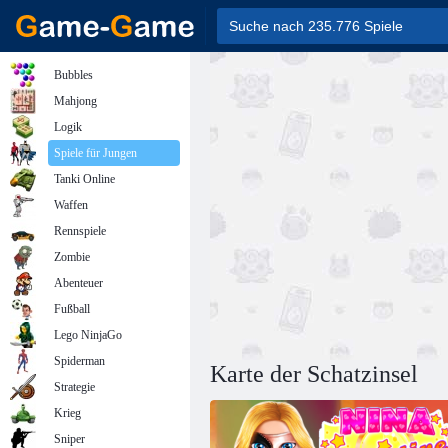
Bubbles
Mahjong
Logik
Spiele für Jungen
Tanki Online
Waffen
Rennspiele
Zombie
Abenteuer
Fußball
Lego NinjaGo
Spiderman
Karte der Schatzinsel
Strategie
Krieg
Sniper