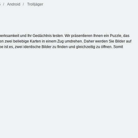
5
Android
Trolljäger
erksamkeit und Ihr Gedächtnis testen. Wir präsentieren Ihnen ein Puzzle, das
nnen zwei beliebige Karten in einem Zug umdrehen. Daher werden Sie Bilder auf
ist es, zwei identische Bilder zu finden und gleichzeitig zu öffnen. Somit