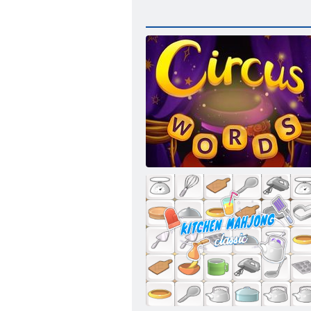
Zirkuswörter: Magisches Puzzle