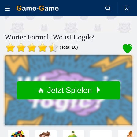
Wörter Formel. Wo ist Logik?
(Total 10)
🔥 Jetzt Spielen