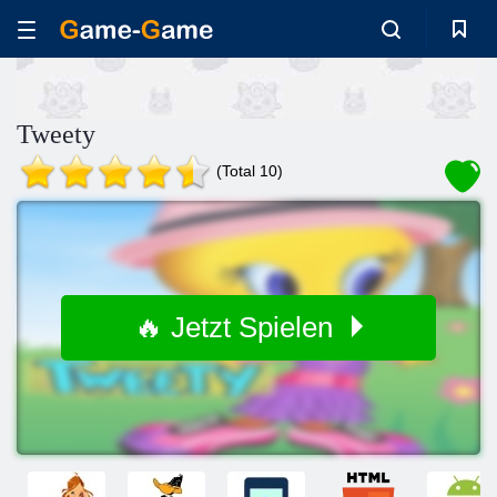
Tweety
(Total 10)
🔥 Jetzt Spielen