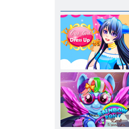
Katzenmädchen verkleiden sich