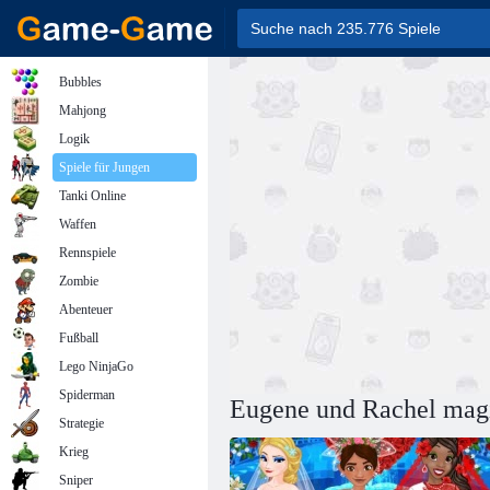
Bubbles
Mahjong
Logik
Spiele für Jungen
Tanki Online
Waffen
Rennspiele
Zombie
Abenteuer
Fußball
Lego NinjaGo
Spiderman
Eugene und Rachel mag
Strategie
Krieg
Sniper