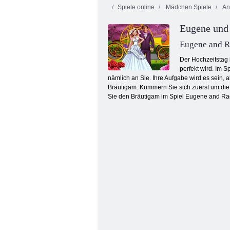
Spiele online
Mädchen Spiele
An
Eugene und
Eugene and R
Der Hochzeitstag 
perfekt wird. Im 
nämlich an Sie. Ihre Aufgabe wird es sein, 
Regenbogen Pony echte Frisuren
Bräutigam. Kümmern Sie sich zuerst um die 
Sie den Bräutigam im Spiel Eugene and Rach