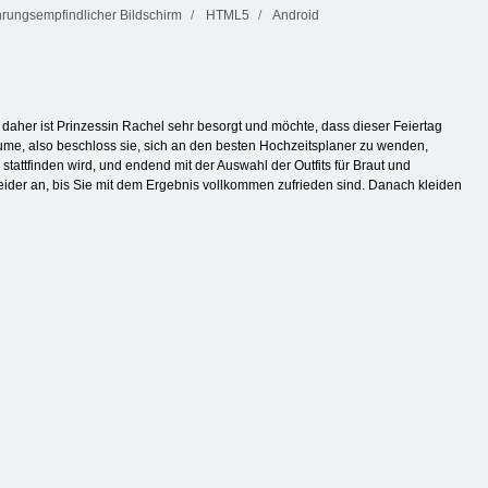
rungsempfindlicher Bildschirm
HTML5
Android
daher ist Prinzessin Rachel sehr besorgt und möchte, dass dieser Feiertag
ume, also beschloss sie, sich an den besten Hochzeitsplaner zu wenden,
stattfinden wird, und endend mit der Auswahl der Outfits für Braut und
eider an, bis Sie mit dem Ergebnis vollkommen zufrieden sind. Danach kleiden