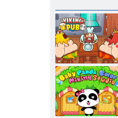
Wikingerkneipe