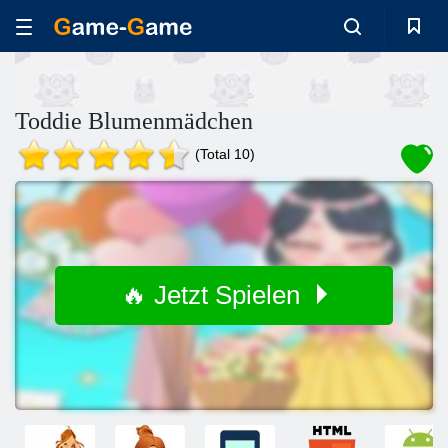
Toddie Blumenmädchen
(Total 10)
🔥 Jetzt Spielen