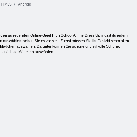
HTML5
Android
euen aufregenden Online-Spiel High School Anime Dress Up musst du jedem
 auswählen, sehen Sie es vor sich. Zuerst müssen Sie ihr Gesicht schminken
s Mädchen auswählen. Darunter können Sie schöne und stilvolle Schuhe,
 das nächste Mädchen auswählen.