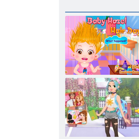
Baby- Hazel Hair Day