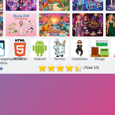
K-Pop-Stylistin:
Promi-Reise zur
Lexis urbane
Idol Girls
Hawaii-Insel
Geschichte
D
Schönheitspuppe
Besties Sunset
Ellies 20er
DIY Dress Up
Scooter Rider
Flapper Glam
rungsempfindlicher
HTML5
Android
Service
Celebrities
Design
chirm
(Total 10)