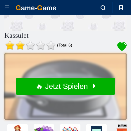
Kassulet
(Total 6)
🔥 Jetzt Spielen