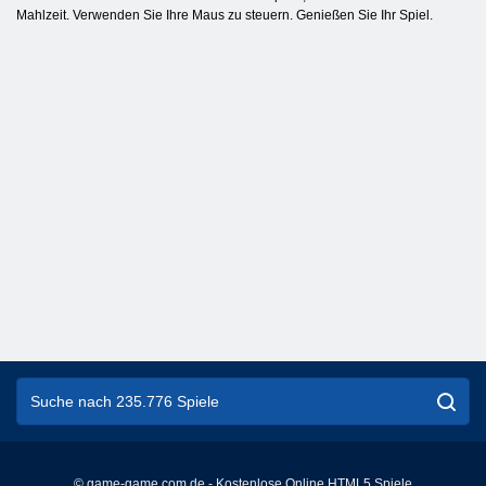
Mahlzeit. Verwenden Sie Ihre Maus zu steuern. Genießen Sie Ihr Spiel.
© game-game.com.de - Kostenlose Online HTML5 Spiele