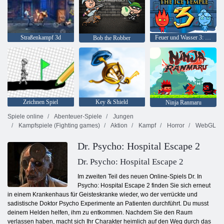
Straßenkampf 3d
Feuer und Wasser 3: Der Eistempel
Bob the Robber
Zeichnen Spiel
Key & Shield
Ninja Ranmaru
Spiele online
Abenteuer-Spiele
Jungen
Kampfspiele (Fighting games)
Aktion
Kampf
Horror
WebGL
Dr. Psycho: Hospital Escape 2
Dr. Psycho: Hospital Escape 2
Im zweiten Teil des neuen Online-Spiels Dr. In
Psycho: Hospital Escape 2 finden Sie sich erneut
in einem Krankenhaus für Geisteskranke wieder, wo der verrückte und
sadistische Doktor Psycho Experimente an Patienten durchführt. Du musst
deinem Helden helfen, ihm zu entkommen. Nachdem Sie den Raum
verlassen haben, macht sich Ihr Charakter heimlich auf den Weg durch das