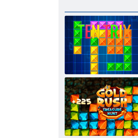
Ten Trix