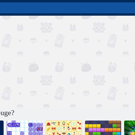
euge?