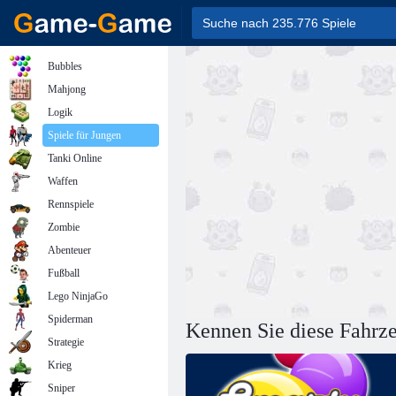
Bubbles
Mahjong
Logik
Spiele für Jungen
Tanki Online
Waffen
Rennspiele
Zombie
Abenteuer
Fußball
Lego NinjaGo
Spiderman
Kennen Sie diese Fahrz
Strategie
Krieg
Sniper