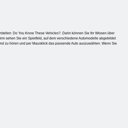
stellen: Do You Know These Vehicles?. Darin können Sie Ihr Wissen über
irm sehen Sie ein Spielfeld, auf dem verschiedene Automodelle abgebildet
Sound zu hören und per Mausklick das passende Auto auszuwählen. Wenn Sie