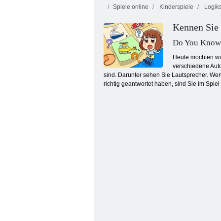
Spiele online
Kinderspiele
Logiks
Kennen Sie 
Do You Know 
Heute möchten wi
verschiedene Auto
sind. Darunter sehen Sie Lautsprecher. We
Goldrausch Spiel
richtig geantwortet haben, sind Sie im Spie