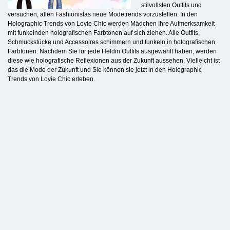
stilvollsten Outfits und
versuchen, allen Fashionistas neue Modetrends vorzustellen. In den
Holographic Trends von Lovie Chic werden Mädchen Ihre Aufmerksamkeit
mit funkelnden holografischen Farbtönen auf sich ziehen. Alle Outfits,
Schmuckstücke und Accessoires schimmern und funkeln in holografischen
Farbtönen. Nachdem Sie für jede Heldin Outfits ausgewählt haben, werden
diese wie holografische Reflexionen aus der Zukunft aussehen. Vielleicht ist
das die Mode der Zukunft und Sie können sie jetzt in den Holographic
Trends von Lovie Chic erleben.