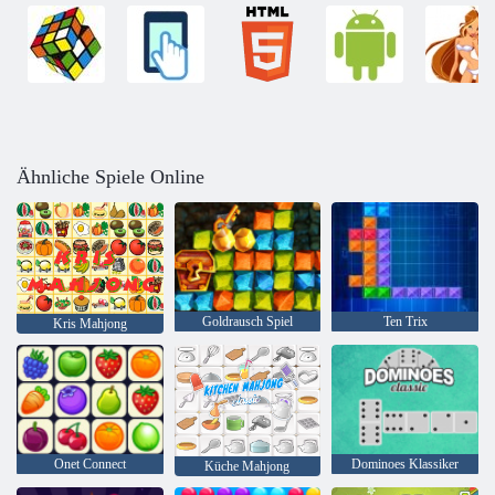
Ähnliche Spiele Online
Goldrausch Spiel
Ten Trix
Kris Mahjong
Onet Connect
Dominoes Klassiker
Küche Mahjong