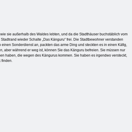
 wie sie außerhalb des Waldes lebten, und da die Stadthäuser buchstäblich vom
m Stadtrand wieder Schalte „Das Känguru“ frei. Die Stadtbewohner verstanden
einen Sonderdienst an, packten das arme Ding und steckten es in einen Käfig,
n, aber während er weg ist, können Sie das Känguru befreien. Sie müssen nur
sen haben, die wegen des Kängurus kommen. Sie haben es irgendwo versteckt,
 finden.