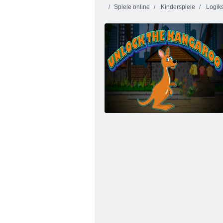
Spiele online
Kinderspiele
Logiks
Backgammon Classic