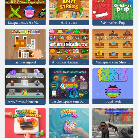
Entspannende ASMR-Puzzlespiele
Anti-Stress
Weihnachts-Pop
Tierblasenpixel
Antistress-Entspannungsspielzeug
Minispiele zum Stressabbau
Taschenspiele zum Stressabbau
Popit-Welt
Anti-Stress-Planetenspiele