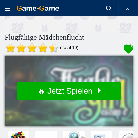
Flugfähige Mädchenflucht
(Total 10)
🔥 Jetzt Spielen