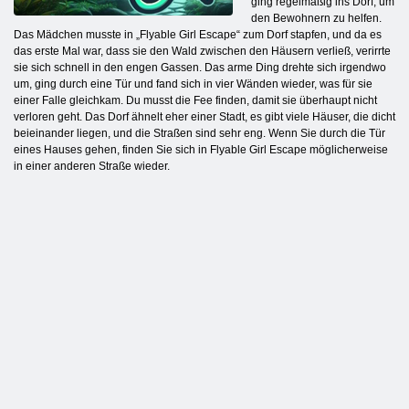
ging regelmäßig ins Dorf, um
den Bewohnern zu helfen.
Das Mädchen musste in „Flyable Girl Escape“ zum Dorf stapfen, und da es
das erste Mal war, dass sie den Wald zwischen den Häusern verließ, verirrte
sie sich schnell in den engen Gassen. Das arme Ding drehte sich irgendwo
um, ging durch eine Tür und fand sich in vier Wänden wieder, was für sie
einer Falle gleichkam. Du musst die Fee finden, damit sie überhaupt nicht
verloren geht. Das Dorf ähnelt eher einer Stadt, es gibt viele Häuser, die dicht
beieinander liegen, und die Straßen sind sehr eng. Wenn Sie durch die Tür
eines Hauses gehen, finden Sie sich in Flyable Girl Escape möglicherweise
in einer anderen Straße wieder.