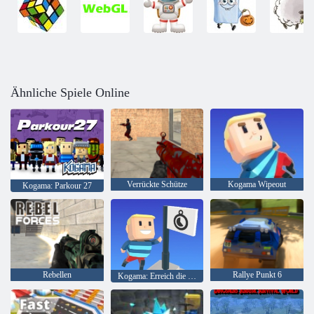
Ähnliche Spiele Online
Verrückte Schütze
Kogama Wipeout
Kogama: Parkour 27
Rebellen
Rallye Punkt 6
Kogama: Erreich die Flagge