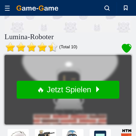
Lumina-Roboter
(Total 10)
🔥 Jetzt Spielen