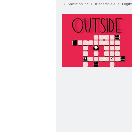
Spiele online
Kinderspiele
Logiks
Pixel -Krieger