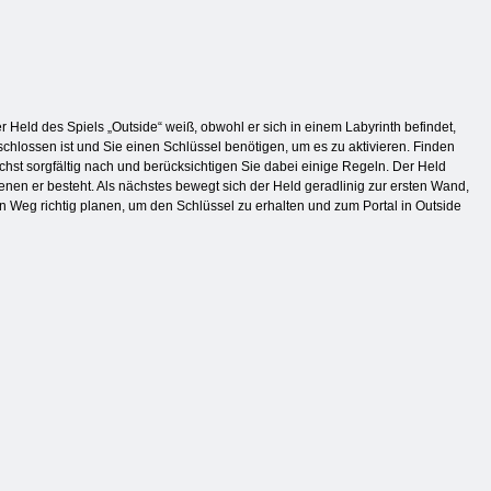
r Held des Spiels „Outside“ weiß, obwohl er sich in einem Labyrinth befindet,
chlossen ist und Sie einen Schlüssel benötigen, um es zu aktivieren. Finden
hst sorgfältig nach und berücksichtigen Sie dabei einige Regeln. Der Held
en er besteht. Als nächstes bewegt sich der Held geradlinig zur ersten Wand,
n Weg richtig planen, um den Schlüssel zu erhalten und zum Portal in Outside