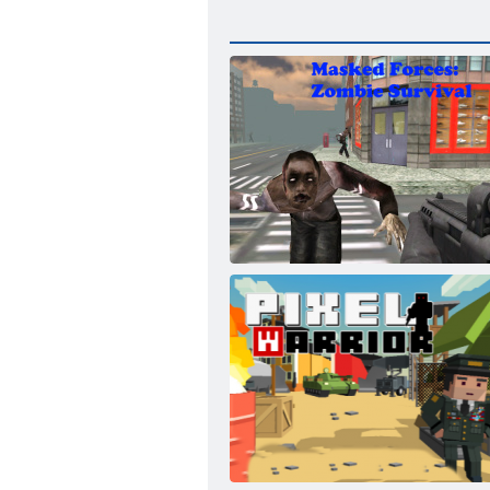
Maskierte Kräfte: Zombie-Überleben