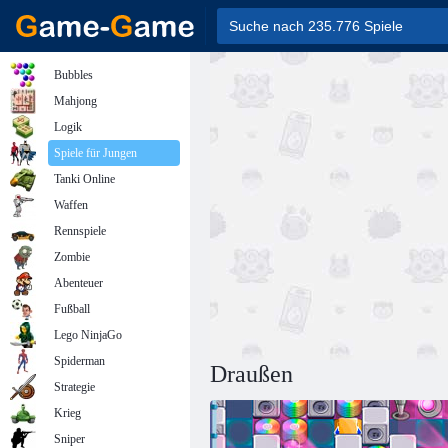
Bubbles
Mahjong
Logik
Spiele für Jungen
Tanki Online
Waffen
Rennspiele
Zombie
Abenteuer
Fußball
Lego NinjaGo
Spiderman
Draußen
Strategie
Krieg
Sniper