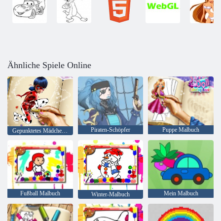
Ähnliche Spiele Online
Piraten-Schöpfer
Puppe Malbuch
Gepunktetes Mädchen-Malbuch
Fußball Malbuch
Mein Malbuch
Winter-Malbuch