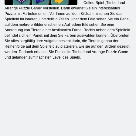
Online-Spiel „Timberland
Arrange Puzzle Game“ vorstellen. Darin erwartet Sie ein interessantes
Puzzle mit Farbelementen. Vor Ihnen auf dem Bildschirm sehen Sie das
Spielfeld im Inneren, unterteilt in Zellen. Über dem Feld sehen Sie ein Panel,
auf dem mehrere Bilder erscheinen. Auf jedem Bild sehen Sie eine
Anordnung von Tieren einer bestimmten Farbe. Rechts neben dem Spielfeld
befindet sich ein Panel, mit dem Sie Farben auswählen können. Überprüfen
Sie alles sorgfältig. Ihre Aufgabe besteht darin, die Tiere in genau der
Reihenfolge auf dem Spielfeld zu platzieren, wie sie auf den Bildern gezeigt
werden. Dadurch erhalten Sie Punkte im Timberland Arrange Puzzle Game
und gelangen zum nächsten Level des Spiels.