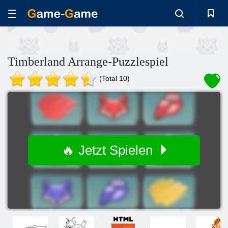
Timberland Arrange-Puzzlespiel
(Total 10)
🔥 Jetzt Spielen