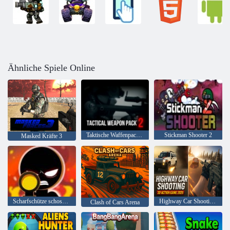
Ähnliche Spiele Online
Taktische Waffenpackung 2
Stickman Shooter 2
Masked Kräfte 3
Scharfschütze schoss 3D
Highway Car Shooting 3D-Actionspiel 2025
Clash of Cars Arena