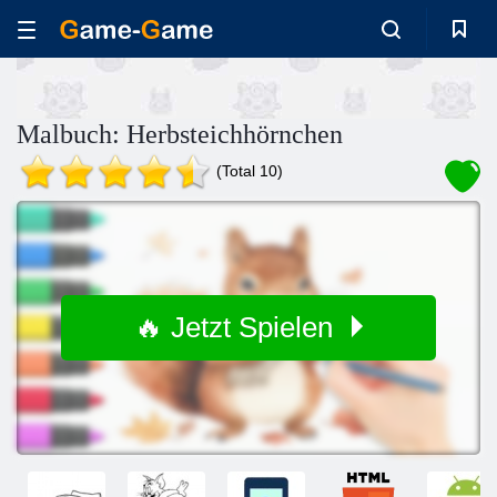
Malbuch: Herbsteichhörnchen
(Total 10)
🔥 Jetzt Spielen