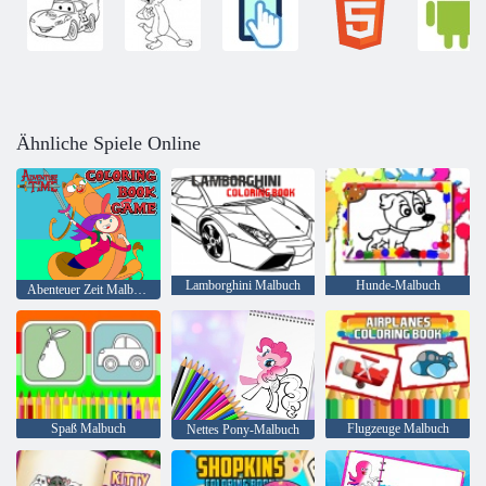
Ähnliche Spiele Online
Lamborghini Malbuch
Hunde-Malbuch
Abenteuer Zeit Malbuch
Spaß Malbuch
Flugzeuge Malbuch
Nettes Pony-Malbuch