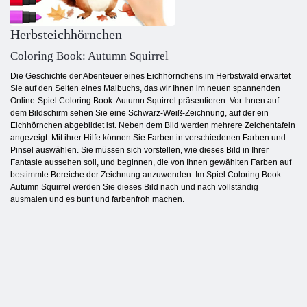
Herbsteichhörnchen
Coloring Book: Autumn Squirrel
Die Geschichte der Abenteuer eines Eichhörnchens im Herbstwald erwartet
Sie auf den Seiten eines Malbuchs, das wir Ihnen im neuen spannenden
Online-Spiel Coloring Book: Autumn Squirrel präsentieren. Vor Ihnen auf
dem Bildschirm sehen Sie eine Schwarz-Weiß-Zeichnung, auf der ein
Eichhörnchen abgebildet ist. Neben dem Bild werden mehrere Zeichentafeln
angezeigt. Mit ihrer Hilfe können Sie Farben in verschiedenen Farben und
Pinsel auswählen. Sie müssen sich vorstellen, wie dieses Bild in Ihrer
Fantasie aussehen soll, und beginnen, die von Ihnen gewählten Farben auf
bestimmte Bereiche der Zeichnung anzuwenden. Im Spiel Coloring Book:
Autumn Squirrel werden Sie dieses Bild nach und nach vollständig
ausmalen und es bunt und farbenfroh machen.