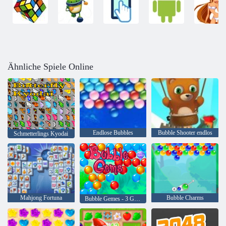
Ähnliche Spiele Online
Endlose Bubbles
Bubble Shooter endlos
Schmetterlings Kyodai
Mahjong Fortuna
Bubble Charms
Bubble Gemes - 3 Gewinnt