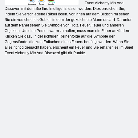
Event Alchemy Mix And
Discover! mit dem Sie Ihre Intelligenz testen werden. Dies erreichen Sie,
indem Sie verschiedene Rätsel lösen. Vor Ihnen auf dem Bildschirm sehen
Sie ein verschneites Gebiet, in dem der gezeichnete Mann erstarrt. Darunter
auf dem Panel sehen Sie Symbole von Holz, Feuer, Feuer und anderen
Objekten. Um eine Person warm zu halten, muss man ein Feuer anzünden.
Klicken Sie dazu in der richtigen Reihenfolge auf die Symbole der
Gegenstände, die zum Entfachen eines Feuers benötigt werden. Wenn Sie
alles richtig gemacht haben, erscheint ein Feuer und Sie erhalten es im Spiel
Event Alchemy Mix And Discover! gibt dir Punkte.