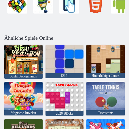
Ähnliche Spiele Online
1212!
Hinterhältiger James
Sushi Backgammon
Magische Juwelen
Tischtennis
2020 Blöcke