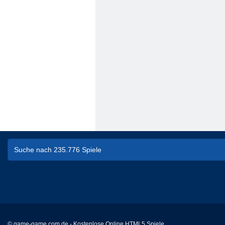
© game-game.com.de - Kostenlose Online HTML5 Spiele