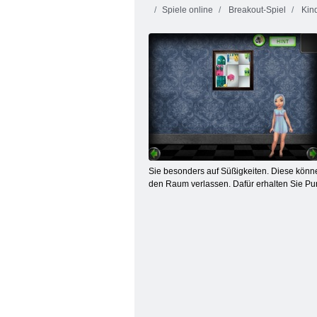
Spiele online
Breakout-Spiel
Kind
Feuer und Wasser 4: Kristalltempel
Sie besonders auf Süßigkeiten. Diese könn
den Raum verlassen. Dafür erhalten Sie Pu