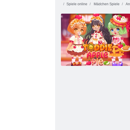
Spiele online
Mädchen Spiele
An
Baby Hazel Wintermode