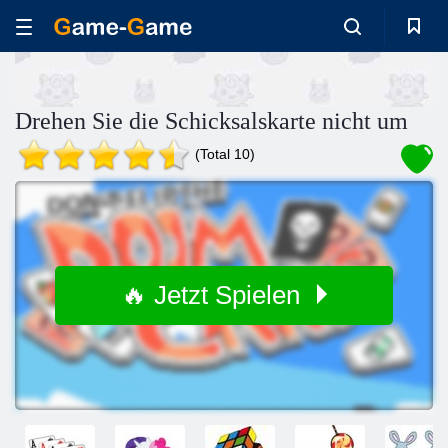
Drehen Sie die Schicksalskarte nicht um
(Total 10)
🔥 Jetzt Spielen