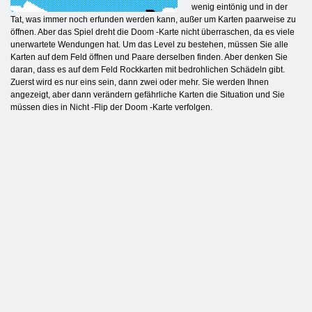
wenig eintönig und in der
Tat, was immer noch erfunden werden kann, außer um Karten paarweise zu
öffnen. Aber das Spiel dreht die Doom -Karte nicht überraschen, da es viele
unerwartete Wendungen hat. Um das Level zu bestehen, müssen Sie alle
Karten auf dem Feld öffnen und Paare derselben finden. Aber denken Sie
daran, dass es auf dem Feld Rockkarten mit bedrohlichen Schädeln gibt.
Zuerst wird es nur eins sein, dann zwei oder mehr. Sie werden Ihnen
angezeigt, aber dann verändern gefährliche Karten die Situation und Sie
müssen dies in Nicht -Flip der Doom -Karte verfolgen.