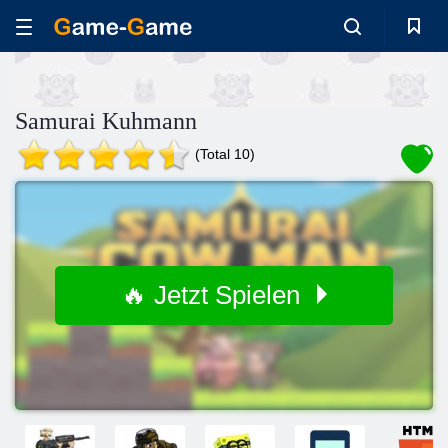
Samurai Kuhmann
(Total 10)
🔥 Jetzt Spielen