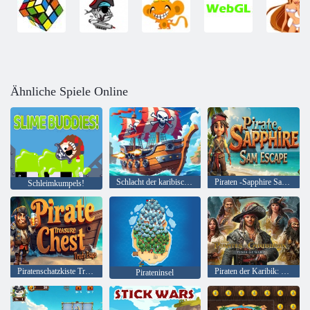
Ähnliche Spiele Online
Schlacht der karibischen Schlacht der Piraten
Piraten -Sapphire Sam Flucht
Schleimkumpels!
Piratenschatzkiste Trudy entkommen
Piraten der Karibik: Kriegszeiten des Krieges
Pirateninsel