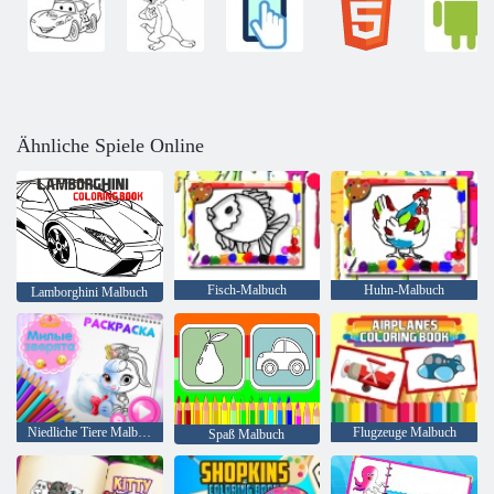
Ähnliche Spiele Online
Fisch-Malbuch
Huhn-Malbuch
Lamborghini Malbuch
Niedliche Tiere Malbuch
Flugzeuge Malbuch
Spaß Malbuch