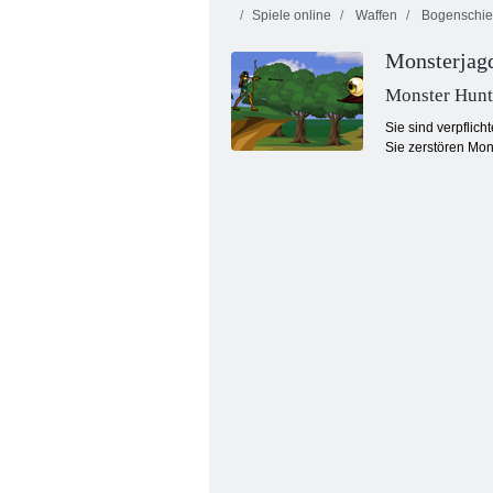
Spiele online
Waffen
Bogenschi
Monsterjag
Monster Hunt
Sie sind verpflich
Sie zerstören Mon
Taptastic -Monster