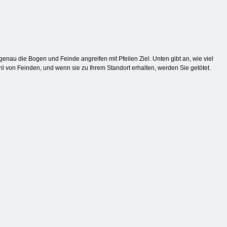
 genau die Bogen und Feinde angreifen mit Pfeilen Ziel. Unten gibt an, wie viel
hl von Feinden, und wenn sie zu Ihrem Standort erhalten, werden Sie getötet.