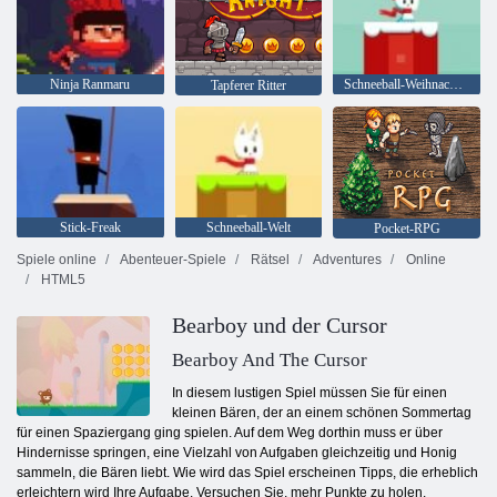
Ninja Ranmaru
Schneeball-Weihnachtswelt
Tapferer Ritter
Stick-Freak
Schneeball-Welt
Pocket-RPG
Spiele online
Abenteuer-Spiele
Rätsel
Adventures
Online
HTML5
Bearboy und der Cursor
Bearboy And The Cursor
In diesem lustigen Spiel müssen Sie für einen
kleinen Bären, der an einem schönen Sommertag
für einen Spaziergang ging spielen. Auf dem Weg dorthin muss er über
Hindernisse springen, eine Vielzahl von Aufgaben gleichzeitig und Honig
sammeln, die Bären liebt. Wie wird das Spiel erscheinen Tipps, die erheblich
erleichtern wird Ihre Aufgabe. Versuchen Sie, mehr Punkte zu holen.