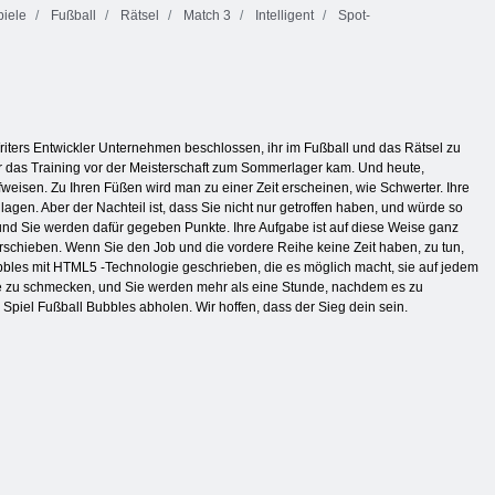
piele
Fußball
Rätsel
Match 3
Intelligent
Spot-
Writers Entwickler Unternehmen beschlossen, ihr im Fußball und das Rätsel zu
 für das Training vor der Meisterschaft zum Sommerlager kam. Und heute,
weisen. Zu Ihren Füßen wird man zu einer Zeit erscheinen, wie Schwerter. Ihre
agen. Aber der Nachteil ist, dass Sie nicht nur getroffen haben, und würde so
und Sie werden dafür gegeben Punkte. Ihre Aufgabe ist auf diese Weise ganz
verschieben. Wenn Sie den Job und die vordere Reihe keine Zeit haben, zu tun,
Bubbles mit HTML5 -Technologie geschrieben, die es möglich macht, sie auf jedem
 Sie zu schmecken, und Sie werden mehr als eine Stunde, nachdem es zu
piel Fußball Bubbles abholen. Wir hoffen, dass der Sieg dein sein.