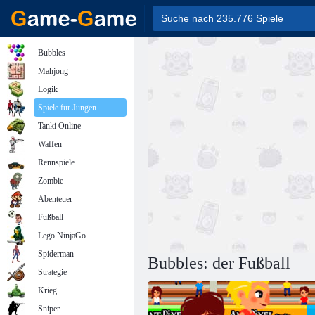
Bubbles
Mahjong
Logik
Spiele für Jungen
Tanki Online
Waffen
Rennspiele
Zombie
Abenteuer
Fußball
Lego NinjaGo
Spiderman
Bubbles: der Fußball
Strategie
Krieg
Sniper