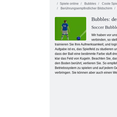
Spiele online
Bubbles
Coole Spi
Berührungsempfindlicher Bildschirm
Bubbles: de
Soccer Bubbl
Wir haben vor uns
verbinden, so stel
3 Pandas in Japan
trainieren Sie Ihre Aufmerksamkeit, und log
Aufgabe ist es, das Spielfeld zu studieren 
dass der Ball eine bestimmte Farbe stuft d
klar das Feld von Kugeln. Beachten Sie, das
den Boden berührt, verlieren Sie. So empfe
Betriebssystem zu spielen und auf jedem Ge
verbringen. Sie können aber auch einen Wet