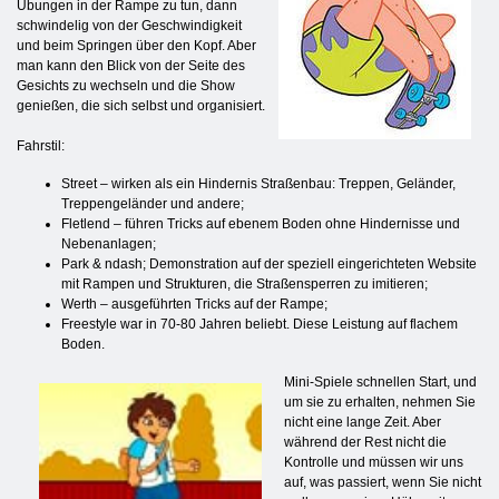
Übungen in der Rampe zu tun, dann
schwindelig von der Geschwindigkeit
und beim Springen über den Kopf. Aber
man kann den Blick von der Seite des
Gesichts zu wechseln und die Show
genießen, die sich selbst und organisiert.
Fahrstil:
Street – wirken als ein Hindernis Straßenbau: Treppen, Geländer,
Treppengeländer und andere;
Fletlend – führen Tricks auf ebenem Boden ohne Hindernisse und
Nebenanlagen;
Park & ​​ndash; Demonstration auf der speziell eingerichteten Website
mit Rampen und Strukturen, die Straßensperren zu imitieren;
Werth – ausgeführten Tricks auf der Rampe;
Freestyle war in 70-80 Jahren beliebt. Diese Leistung auf flachem
Boden.
Mini-Spiele schnellen Start, und
um sie zu erhalten, nehmen Sie
nicht eine lange Zeit. Aber
während der Rest nicht die
Kontrolle und müssen wir uns
auf, was passiert, wenn Sie nicht