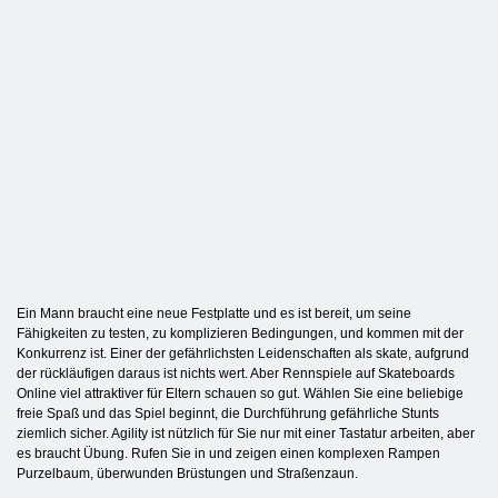
Ein Mann braucht eine neue Festplatte und es ist bereit, um seine
Fähigkeiten zu testen, zu komplizieren Bedingungen, und kommen mit der
Konkurrenz ist. Einer der gefährlichsten Leidenschaften als skate, aufgrund
der rückläufigen daraus ist nichts wert. Aber Rennspiele auf Skateboards
Online viel attraktiver für Eltern schauen so gut. Wählen Sie eine beliebige
freie Spaß und das Spiel beginnt, die Durchführung gefährliche Stunts
ziemlich sicher. Agility ist nützlich für Sie nur mit einer Tastatur arbeiten, aber
es braucht Übung. Rufen Sie in und zeigen einen komplexen Rampen
Purzelbaum, überwunden Brüstungen und Straßenzaun.