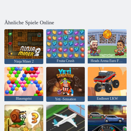
Ähnliche Spiele Online
Fruita Crush
Heads Arena Euro Fußball
Ninja Miner 2
Blasengeist
Endloser LKW
Yeti -Sensation