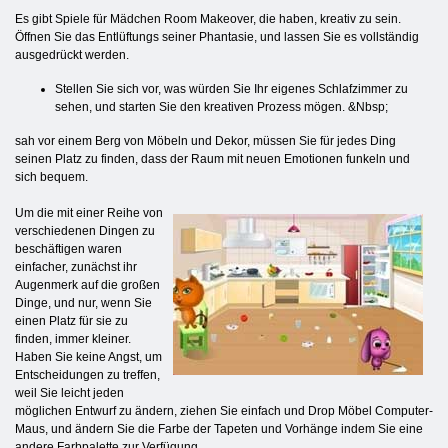
Es gibt Spiele für Mädchen Room Makeover, die haben, kreativ zu sein.
Öffnen Sie das Entlüftungs seiner Phantasie, und lassen Sie es vollständig
ausgedrückt werden.
Stellen Sie sich vor, was würden Sie Ihr eigenes Schlafzimmer zu
sehen, und starten Sie den kreativen Prozess mögen. &Nbsp;
sah vor einem Berg von Möbeln und Dekor, müssen Sie für jedes Ding
seinen Platz zu finden, dass der Raum mit neuen Emotionen funkeln und
sich bequem.
Um die mit einer Reihe von
verschiedenen Dingen zu
beschäftigen waren
einfacher, zunächst ihr
Augenmerk auf die großen
Dinge, und nur, wenn Sie
einen Platz für sie zu
finden, immer kleiner.
Haben Sie keine Angst, um
Entscheidungen zu treffen,
weil Sie leicht jeden
möglichen Entwurf zu ändern, ziehen Sie einfach und Drop Möbel Computer-
Maus, und ändern Sie die Farbe der Tapeten und Vorhänge indem Sie eine
andere Farbpalette zur Verfügung.