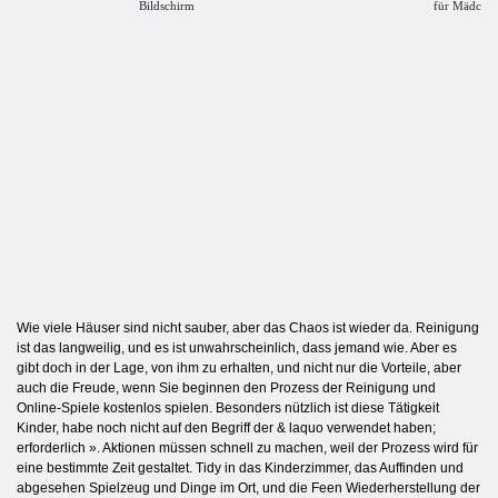
Bildschirm
für Mädche
Wie viele Häuser sind nicht sauber, aber das Chaos ist wieder da. Reinigung
ist das langweilig, und es ist unwahrscheinlich, dass jemand wie. Aber es
gibt doch in der Lage, von ihm zu erhalten, und nicht nur die Vorteile, aber
auch die Freude, wenn Sie beginnen den Prozess der Reinigung und
Online-Spiele kostenlos spielen. Besonders nützlich ist diese Tätigkeit
Kinder, habe noch nicht auf den Begriff der & laquo verwendet haben;
erforderlich ». Aktionen müssen schnell zu machen, weil der Prozess wird für
eine bestimmte Zeit gestaltet. Tidy in das Kinderzimmer, das Auffinden und
abgesehen Spielzeug und Dinge im Ort, und die Feen Wiederherstellung der