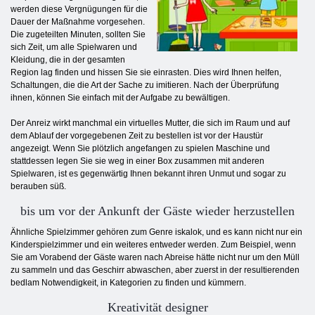
werden diese Vergnügungen für die
Dauer der Maßnahme vorgesehen.
Die zugeteilten Minuten, sollten Sie
sich Zeit, um alle Spielwaren und
Kleidung, die in der gesamten
Region lag finden und hissen Sie sie einrasten. Dies wird Ihnen helfen,
Schaltungen, die die Art der Sache zu imitieren. Nach der Überprüfung
ihnen, können Sie einfach mit der Aufgabe zu bewältigen.
Der Anreiz wirkt manchmal ein virtuelles Mutter, die sich im Raum und auf
dem Ablauf der vorgegebenen Zeit zu bestellen ist vor der Haustür
angezeigt. Wenn Sie plötzlich angefangen zu spielen Maschine und
stattdessen legen Sie sie weg in einer Box zusammen mit anderen
Spielwaren, ist es gegenwärtig Ihnen bekannt ihren Unmut und sogar zu
berauben süß.
bis um vor der Ankunft der Gäste wieder herzustellen
Ähnliche Spielzimmer gehören zum Genre iskalok, und es kann nicht nur ein
Kinderspielzimmer und ein weiteres entweder werden. Zum Beispiel, wenn
Sie am Vorabend der Gäste waren nach Abreise hätte nicht nur um den Müll
zu sammeln und das Geschirr abwaschen, aber zuerst in der resultierenden
bedlam Notwendigkeit, in Kategorien zu finden und kümmern.
Kreativität designer