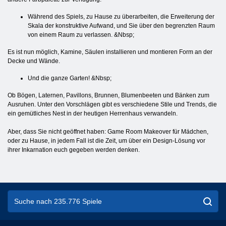
Während des Spiels, zu Hause zu überarbeiten, die Erweiterung der
Skala der konstruktive Aufwand, und Sie über den begrenzten Raum
von einem Raum zu verlassen. &Nbsp;
Es ist nun möglich, Kamine, Säulen installieren und montieren Form an der
Decke und Wände.
Und die ganze Garten! &Nbsp;
Ob Bögen, Laternen, Pavillons, Brunnen, Blumenbeeten und Bänken zum
Ausruhen. Unter den Vorschlägen gibt es verschiedene Stile und Trends, die
ein gemütliches Nest in der heutigen Herrenhaus verwandeln.
Aber, dass Sie nicht geöffnet haben: Game Room Makeover für Mädchen,
oder zu Hause, in jedem Fall ist die Zeit, um über ein Design-Lösung vor
ihrer Inkarnation euch gegeben werden denken.