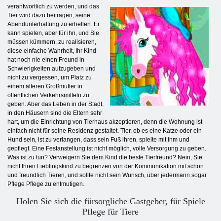
verantwortlich zu werden, und das
Tier wird dazu beitragen, seine
Abendunterhaltung zu erhellen. Er
kann spielen, aber für ihn, und Sie
müssen kümmern, zu realisieren,
diese einfache Wahrheit, Ihr Kind
hat noch nie einen Freund in
Schwierigkeiten aufzugeben und
nicht zu vergessen, um Platz zu
einem älteren Großmutter in
öffentlichen Verkehrsmitteln zu
geben. Aber das Leben in der Stadt,
in den Häusern sind die Eltern sehr
hart, um die Einrichtung von Tierhaus akzeptieren, denn die Wohnung ist
einfach nicht für seine Residenz gestaltet. Tier, ob es eine Katze oder ein
Hund sein, ist zu verlangen, dass sein Fuß ihren, spielte mit ihm und
gepflegt. Eine Festanstellung ist nicht möglich, volle Versorgung zu geben.
Was ist zu tun? Verweigern Sie dem Kind die beste Tierfreund? Nein, Sie
nicht Ihren Lieblingskind zu begrenzen von der Kommunikation mit schön
und freundlich Tieren, und sollte nicht sein Wunsch, über jedermann sogar
Pflege Pflege zu entmutigen.
Holen Sie sich die fürsorgliche Gastgeber, für Spiele
Pflege für Tiere