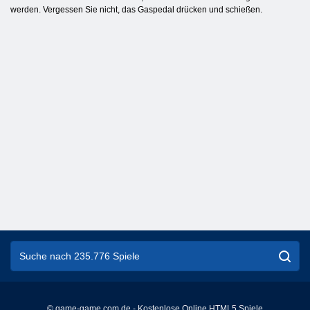
werden. Vergessen Sie nicht, das Gaspedal drücken und schießen.
© game-game.com.de - Kostenlose Online HTML5 Spiele